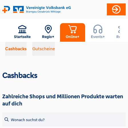
Startseite
Regio+
Online+
Events+
Reise+
Cashbacks
Gutscheine
Cashbacks
Zahlreiche Shops und Millionen Produkte warten
auf dich